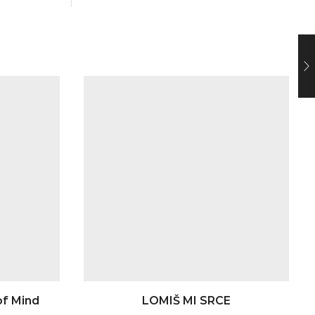
f Mind
LOMIŠ MI SRCE