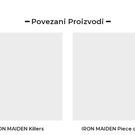
━ Povezani Proizvodi ━
ON MAIDEN Killers
IRON MAIDEN Piece o