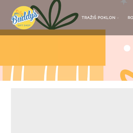
TRAŽIŠ POKLON
R