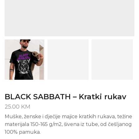
BLACK SABBATH – Kratki rukav
25.00
KM
Muške, ženske i dječije majice kratkih rukava, težine
materijala 150-165 g/m2, šivena iz tube, od češljanog
100% pamuka.