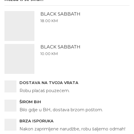
BLACK SABBATH
18.00
KM
BLACK SABBATH
10.00
KM
DOSTAVA NA TVOJA VRATA
Robu plaćaš pouzećem.
ŠIROM BiH
Bilo gdje u BiH, dostava brzom poštom.
BRZA ISPORUKA
Nakon zaprimljene narudžbe, robu šaljemo odmah!