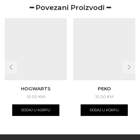
━ Povezani Proizvodi ━
HOGWARTS
PEKO
10.00
KM
10.00
KM
DODAJ U KORPU
DODAJ U KORPU