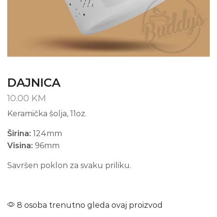
DAJNICA
10.00
KM
Keramička šolja, 11oz.
Širina:
124mm
Visina:
96mm
Savršen poklon za svaku priliku.
8 osoba trenutno gleda ovaj proizvod