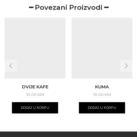
━ Povezani Proizvodi ━
DVIJE KAFE
KUMA
10.00
KM
10.00
KM
DODAJ U KORPU
DODAJ U KORPU