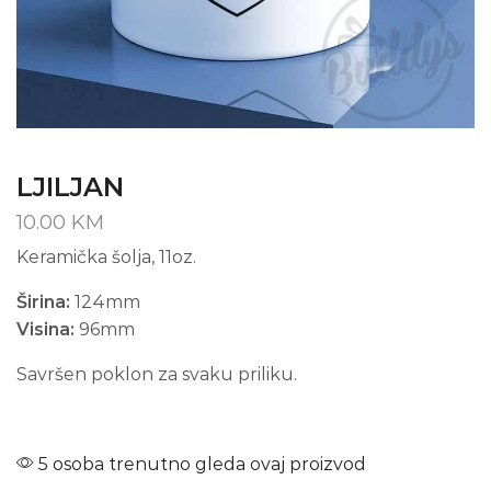
LJILJAN
10.00
KM
Keramička šolja, 11oz.
Širina:
124mm
Visina:
96mm
Savršen poklon za svaku priliku.
5 osoba trenutno gleda ovaj proizvod