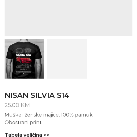
NISAN SILVIA S14
25.00
KM
Muške i ženske majice, 100% pamuk.
Obostrani print.
Tabela veličina >>