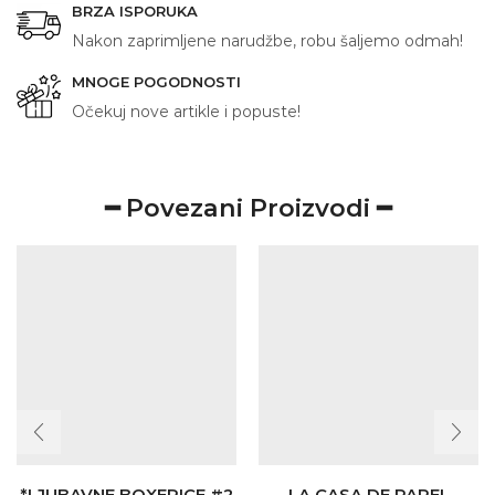
BRZA ISPORUKA
Nakon zaprimljene narudžbe, robu šaljemo odmah!
MNOGE POGODNOSTI
Očekuj nove artikle i popuste!
━ Povezani Proizvodi ━