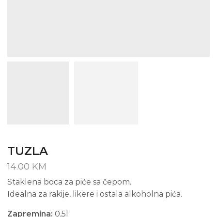
TUZLA
14.00
KM
Staklena boca za piće sa čepom.
Idealna za rakije, likere i ostala alkoholna pića.
Zapremina:
0,5l