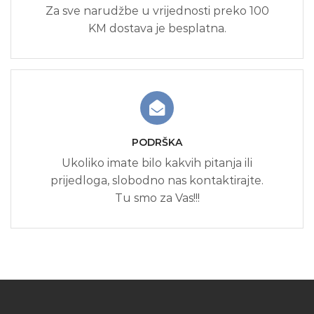
Za sve narudžbe u vrijednosti preko 100
KM dostava je besplatna.
PODRŠKA
Ukoliko imate bilo kakvih pitanja ili
prijedloga, slobodno nas kontaktirajte.
Tu smo za Vas!!!