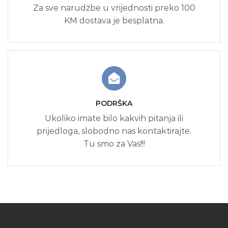
Za sve narudžbe u vrijednosti preko 100
KM dostava je besplatna.
PODRŠKA
Ukoliko imate bilo kakvih pitanja ili
prijedloga, slobodno nas kontaktirajte.
Tu smo za Vas!!!