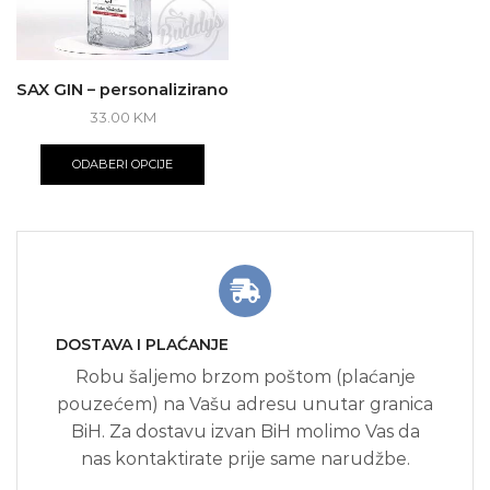
SAX GIN – personalizirano
33.00
KM
ODABERI OPCIJE
DOSTAVA I PLAĆANJE
Robu šaljemo brzom poštom (plaćanje
pouzećem) na Vašu adresu unutar granica
BiH. Za dostavu izvan BiH molimo Vas da
nas kontaktirate prije same narudžbe.