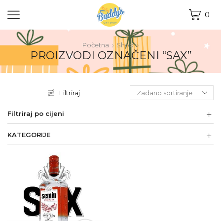
0
Početna
Shop
PROIZVODI OZNAČENI “SAX”
Filtriraj
Filtriraj po cijeni
KATEGORIJE