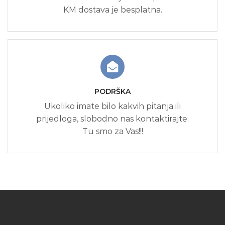
KM dostava je besplatna.
PODRŠKA
Ukoliko imate bilo kakvih pitanja ili
prijedloga, slobodno nas kontaktirajte.
Tu smo za Vas!!!