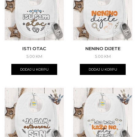
ISTI OTAC
NENINO DIJETE
5.00
KM
5.00
KM
DODAJ U KORPU
DODAJ U KORPU