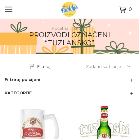
0
Početna
Shop
PROIZVODI OZNAČENI
“TUZLANSKO”
Filtriraj
Filtriraj po cijeni
KATEGORIJE