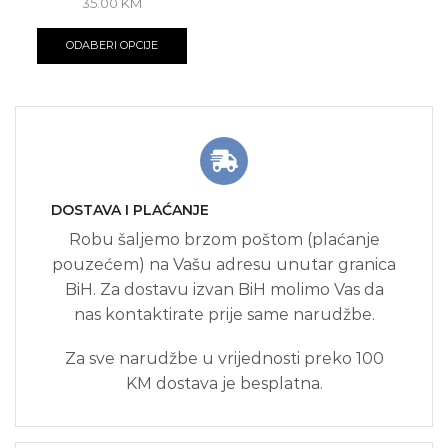
35.00
KM
ODABERI OPCIJE
DOSTAVA I PLAĆANJE
Robu šaljemo brzom poštom (plaćanje
pouzećem) na Vašu adresu unutar granica
BiH. Za dostavu izvan BiH molimo Vas da
nas kontaktirate prije same narudžbe.
Za sve narudžbe u vrijednosti preko 100
KM dostava je besplatna.