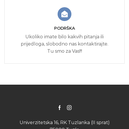
PODRŠKA
Ukoliko imate bilo kakvih pitanja ili
prijedloga, slobodno nas kontaktirajte.
Tu smo za Vas!!!
Facebook
Instagram
Univerzitetska 16, RK Tuzlanka (II sprat)