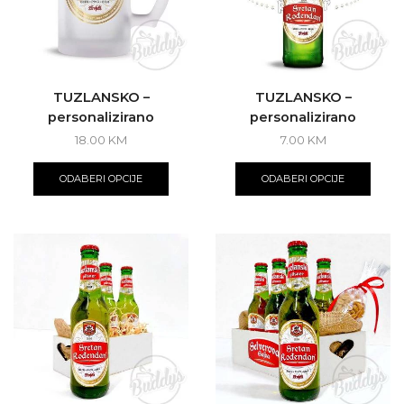
TUZLANSKO –
TUZLANSKO –
personalizirano
personalizirano
18.00
KM
7.00
KM
ODABERI OPCIJE
ODABERI OPCIJE