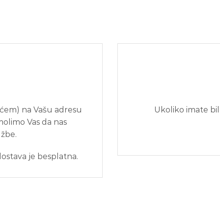
ćem) na Vašu adresu
Ukoliko imate bil
molimo Vas da nas
džbe.
ostava je besplatna.