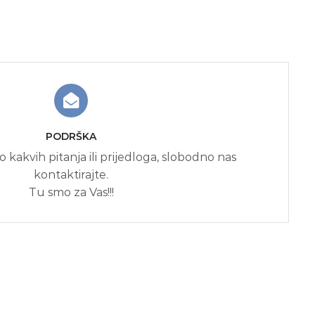
PODRŠKA
o kakvih pitanja ili prijedloga, slobodno nas
kontaktirajte.
Tu smo za Vas!!!