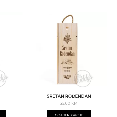
SRETAN ROĐENDAN
25.00
KM
ODABERI OPCIJE