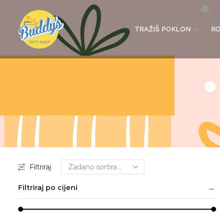
TRAŽIŠ POKLON
R
Filtriraj
Filtriraj po cijeni