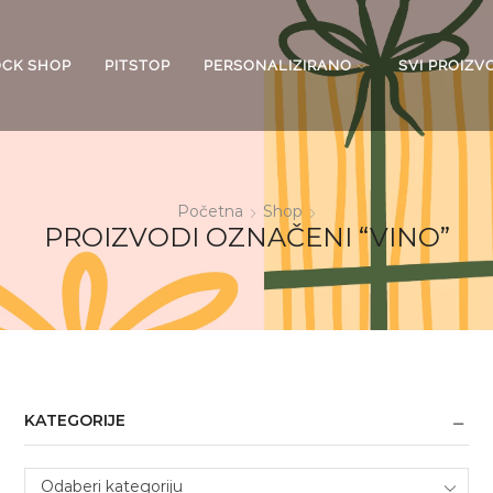
OCK SHOP
PITSTOP
PERSONALIZIRANO
SVI PROIZV
Početna
Shop
PROIZVODI OZNAČENI “VINO”
KATEGORIJE
Odaberi kategoriju