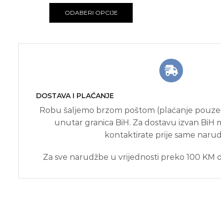
ODABERI OPCIJE
DOSTAVA I PLAĆANJE
Robu šaljemo brzom poštom (plaćanje pouze
unutar granica BiH. Za dostavu izvan BiH 
kontaktirate prije same naru
Za sve narudžbe u vrijednosti preko 100 KM d