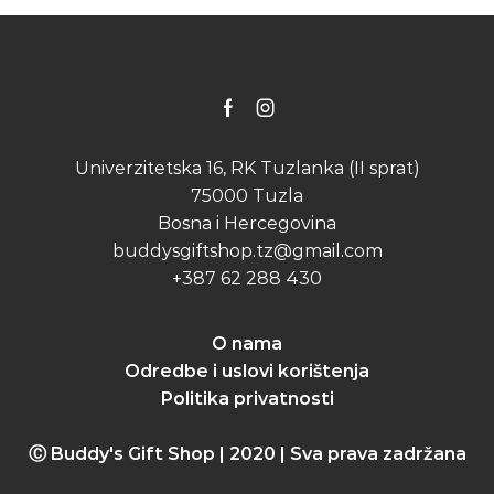
Facebook
Instagram
Univerzitetska 16, RK Tuzlanka (II sprat)
75000 Tuzla
Bosna i Hercegovina
buddysgiftshop.tz@gmail.com
+387 62 288 430
O nama
Odredbe i uslovi korištenja
Politika privatnosti
Ⓒ Buddy's Gift Shop | 2020 | Sva prava zadržana