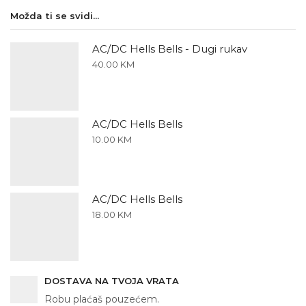
Kratki
Možda ti se svidi...
rukav
količina
AC/DC Hells Bells - Dugi rukav
40.00
KM
AC/DC Hells Bells
10.00
KM
AC/DC Hells Bells
18.00
KM
DOSTAVA NA TVOJA VRATA
Robu plaćaš pouzećem.