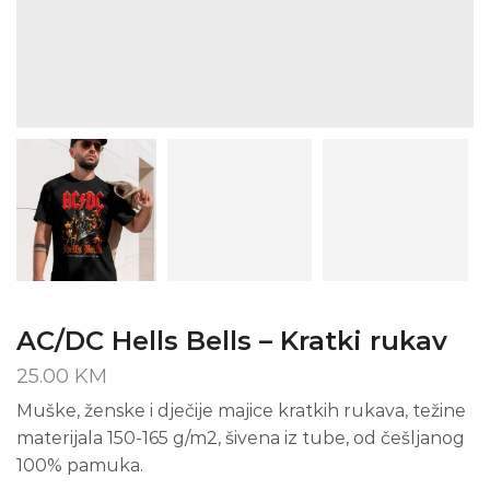
AC/DC Hells Bells – Kratki rukav
25.00
KM
Muške, ženske i dječije majice kratkih rukava, težine
materijala 150-165 g/m2, šivena iz tube, od češljanog
100% pamuka.