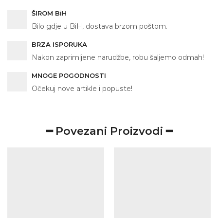
ŠIROM BiH
Bilo gdje u BiH, dostava brzom poštom.
BRZA ISPORUKA
Nakon zaprimljene narudžbe, robu šaljemo odmah!
MNOGE POGODNOSTI
Očekuj nove artikle i popuste!
━ Povezani Proizvodi ━