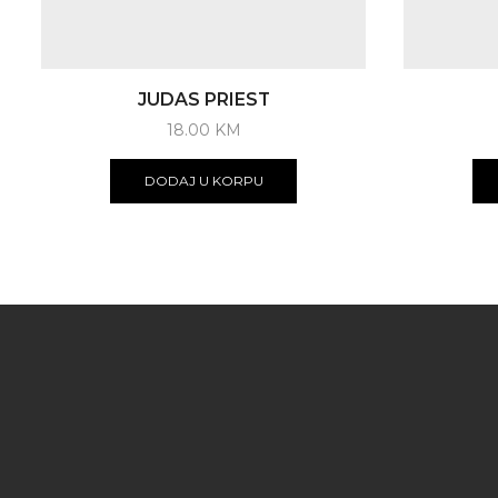
JUDAS PRIEST
18.00
KM
DODAJ U KORPU