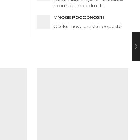
robu šaljemo odmah!
MNOGE POGODNOSTI
Očekuj nove artikle i popuste!