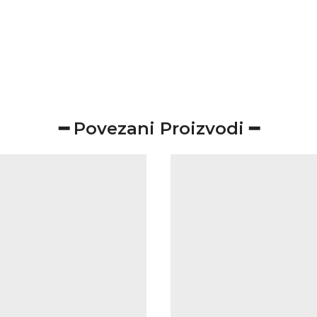
━ Povezani Proizvodi ━