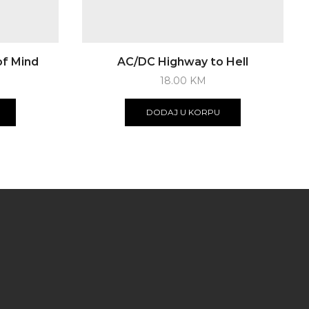
f Mind
AC/DC Highway to Hell
18.00
KM
DODAJ U KORPU