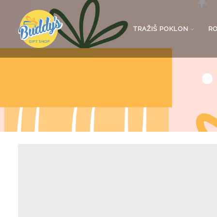
TRAŽIŠ POKLON
R