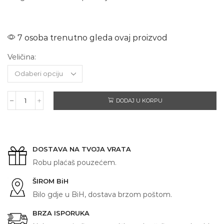
7 osoba trenutno gleda ovaj proizvod
Veličina:
DODAJ U KORPU
BOSANAC
količina
DOSTAVA NA TVOJA VRATA
Robu plaćaš pouzećem.
ŠIROM BiH
Bilo gdje u BiH, dostava brzom poštom.
BRZA ISPORUKA