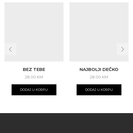
BEZ TEBE
NAJBOLJI DEČKO
28.00
KM
28.00
KM
DODAJ U KORPU
DODAJ U KORPU