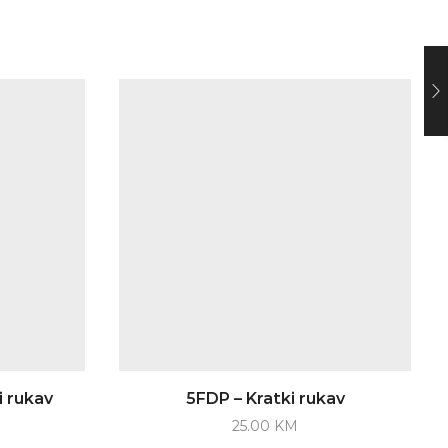
 rukav
5FDP – Kratki rukav
25.00
KM
This
This