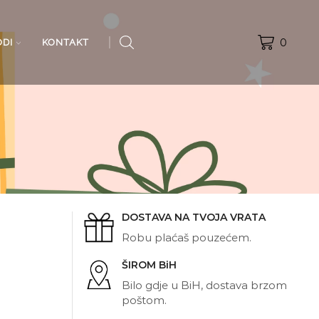
0
ODI
KONTAKT
DOSTAVA NA TVOJA VRATA
Robu plaćaš pouzećem.
ŠIROM BiH
Bilo gdje u BiH, dostava brzom
poštom.