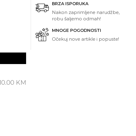
BRZA ISPORUKA
Nakon zaprimljene narudžbe,
robu šaljemo odmah!
MNOGE POGODNOSTI
Očekuj nove artikle i popuste!
10.00
KM