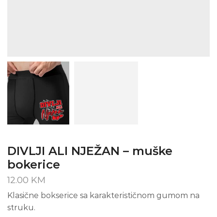
DIVLJI ALI NJEŽAN – muške
bokerice
12.00
KM
Klasične bokserice sa karakterističnom gumom na
struku.