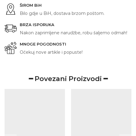
ŠIROM BiH
Bilo gdje u BiH, dostava brzom poštom.
BRZA ISPORUKA
Nakon zaprimljene narudžbe, robu šaljemo odmah!
MNOGE POGODNOSTI
Očekuj nove artikle i popuste!
━ Povezani Proizvodi ━