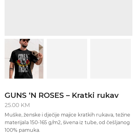
GUNS ‘N ROSES – Kratki rukav
25.00
KM
Muške, ženske i dječije majice kratkih rukava, težine
materijala 150-165 g/m2, šivena iz tube, od češljanog
100% pamuka.