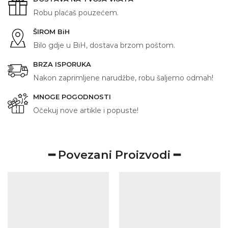
količina
Robu plaćaš pouzećem.
ŠIROM BiH
Bilo gdje u BiH, dostava brzom poštom.
BRZA ISPORUKA
Nakon zaprimljene narudžbe, robu šaljemo odmah!
MNOGE POGODNOSTI
Očekuj nove artikle i popuste!
━ Povezani Proizvodi ━