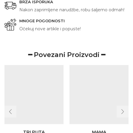
BRZA ISPORUKA
Nakon zaprimljene narudžbe, robu šaljemo odmah!
MNOGE POGODNOSTI
Očekuj nove artikle i popuste!
━ Povezani Proizvodi ━
TRI PUTA
MAMA