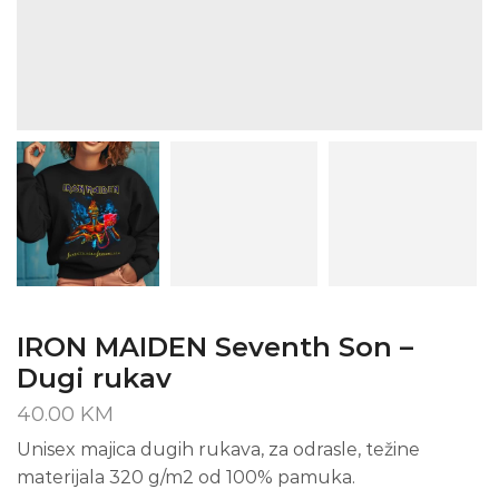
IRON MAIDEN Seventh Son –
Dugi rukav
40.00
KM
Unisex majica dugih rukava, za odrasle, težine
materijala 320 g/m2 od 100% pamuka.