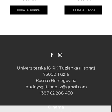
DODAJ U KORPU
DODAJ U KORPU
Facebook
Instagram
Univerzitetska 16, RK Tuzlanka (II sprat)
75000 Tuzla
Bosna i Hercegovina
buddysgiftshop.tz@gmail.com
+387 62 288 430
O nama