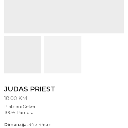
JUDAS PRIEST
18.00
KM
Platneni Ceker.
100% Pamuk.
Dimenzija:
34 x 44cm