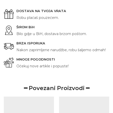
DOSTAVA NA TVOJA VRATA
Robu plaćaš pouzećem.
ŠIROM BiH
Bilo gdje u BiH, dostava brzom poštom.
BRZA ISPORUKA
Nakon zaprimljene narudžbe, robu šaljemo odmah!
MNOGE POGODNOSTI
Očekuj nove artikle i popuste!
━ Povezani Proizvodi ━