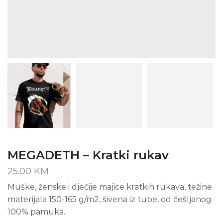
MEGADETH – Kratki rukav
25.00
KM
Muške, ženske i dječije majice kratkih rukava, težine
materijala 150-165 g/m2, šivena iz tube, od češljanog
100% pamuka.