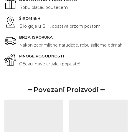
Robu plaćaš pouzećem.
ŠIROM BiH
Bilo gdje u BiH, dostava brzom poštom.
BRZA ISPORUKA
Nakon zaprimljene narudžbe, robu šaljemo odmah!
MNOGE POGODNOSTI
Očekuj nove artikle i popuste!
━ Povezani Proizvodi ━