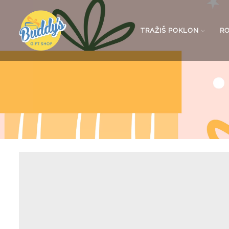
TRAŽIŠ POKLON
R