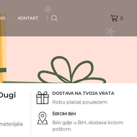
0
ODI
KONTAKT
Dugi
DOSTAVA NA TVOJA VRATA
Robu plaćaš pouzećem.
ŠIROM BiH
Bilo gdje u BiH, dostava brzom
materijala
poštom.