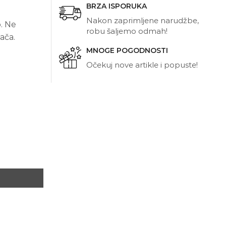
BRZA ISPORUKA
Nakon zaprimljene narudžbe,
. Ne
robu šaljemo odmah!
ača.
MNOGE POGODNOSTI
Očekuj nove artikle i popuste!