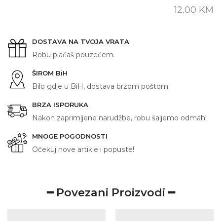
količina
12.00
KM
DOSTAVA NA TVOJA VRATA
Robu plaćaš pouzećem.
ŠIROM BiH
Bilo gdje u BiH, dostava brzom poštom.
BRZA ISPORUKA
Nakon zaprimljene narudžbe, robu šaljemo odmah!
MNOGE POGODNOSTI
Očekuj nove artikle i popuste!
━ Povezani Proizvodi ━