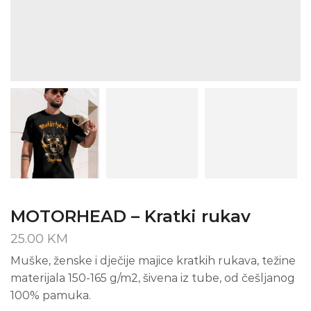
MOTORHEAD – Kratki rukav
25.00
KM
Muške, ženske i dječije majice kratkih rukava, težine
materijala 150-165 g/m2, šivena iz tube, od češljanog
100% pamuka.