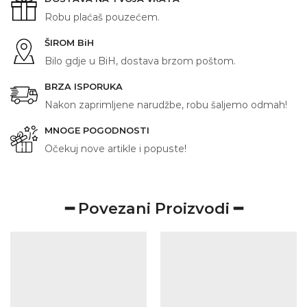
Robu plaćaš pouzećem.
ŠIROM BiH
Bilo gdje u BiH, dostava brzom poštom.
BRZA ISPORUKA
Nakon zaprimljene narudžbe, robu šaljemo odmah!
MNOGE POGODNOSTI
Očekuj nove artikle i popuste!
━ Povezani Proizvodi ━