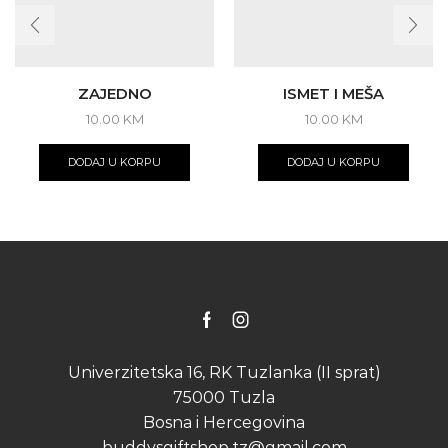
ZAJEDNO
ISMET I MEŠA
10.00
KM
10.00
KM
DODAJ U KORPU
DODAJ U KORPU
Facebook
Instagram
Univerzitetska 16, RK Tuzlanka (II sprat)
75000 Tuzla
Bosna i Hercegovina
buddysgiftshop.tz@gmail.com