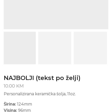
NAJBOLJI (tekst po želji)
10.00
KM
Personalizirana keramička šolja, 11oz.
Širina:
124mm
Visina:
96mm