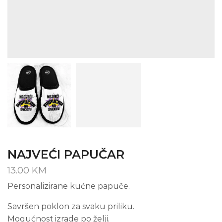
NAJVEĆI PAPUČAR
13.00
KM
Personalizirane kućne papuče.
Savršen poklon za svaku priliku.
Mogućnost izrade po želji.