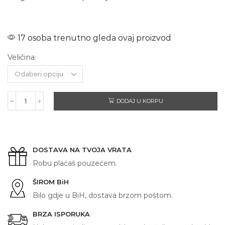
17 osoba trenutno gleda ovaj proizvod
Veličina:
DODAJ U KORPU
NAJVEĆI
PAPUČAR
količina
DOSTAVA NA TVOJA VRATA
Robu plaćaš pouzećem.
ŠIROM BiH
Bilo gdje u BiH, dostava brzom poštom.
BRZA ISPORUKA