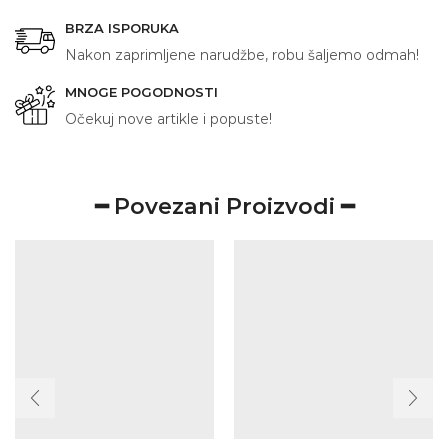
BRZA ISPORUKA
Nakon zaprimljene narudžbe, robu šaljemo odmah!
MNOGE POGODNOSTI
Očekuj nove artikle i popuste!
━ Povezani Proizvodi ━