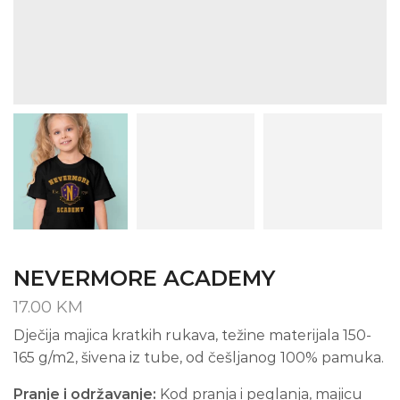
NEVERMORE ACADEMY
17.00
KM
Dječija majica kratkih rukava, težine materijala 150-
165 g/m2, šivena iz tube, od češljanog 100% pamuka.
Pranje i održavanje:
Kod pranja i peglanja, majicu