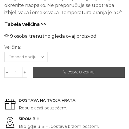
okrenite naopako. Ne preporučuje se upotreba
izbjeljivača i omekšivača. Temperatura pranja je 40°.
Tabela veličina >>
9 osoba trenutno gleda ovaj proizvod
Veličina:
DODAJ U KORPU
NEVERMORE
ACADEMY
količina
DOSTAVA NA TVOJA VRATA
Robu plaćaš pouzećem.
ŠIROM BiH
Bilo gdje u BiH, dostava brzom poštom.