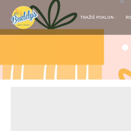
TRAŽIŠ POKLON
R