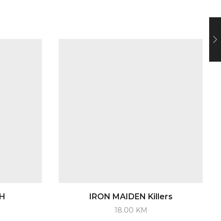
H
IRON MAIDEN Killers
18.00
KM