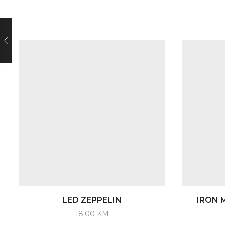
LED ZEPPELIN
IRON M
18.00
KM