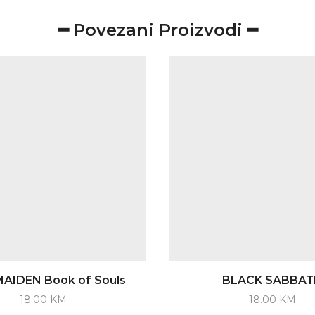
━ Povezani Proizvodi ━
AIDEN Book of Souls
BLACK SABBAT
18.00
KM
18.00
KM