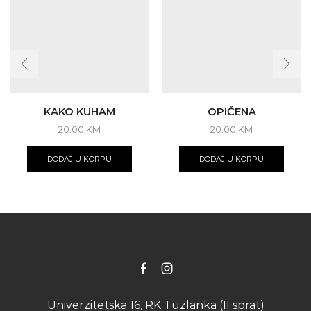
KAKO KUHAM
OPIČENA
20.00
KM
20.00
KM
DODAJ U KORPU
DODAJ U KORPU
Facebook
Instagram
Univerzitetska 16, RK Tuzlanka (II sprat)