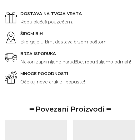
DOSTAVA NA TVOJA VRATA
Robu plaćaš pouzećem.
ŠIROM BiH
Bilo gdje u BiH, dostava brzom poštom.
BRZA ISPORUKA
Nakon zaprimljene narudžbe, robu šaljemo odmah!
MNOGE POGODNOSTI
Očekuj nove artikle i popuste!
━ Povezani Proizvodi ━