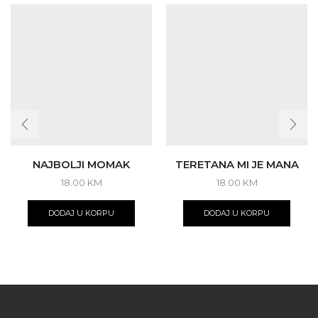
NAJBOLJI MOMAK
TERETANA MI JE MANA
18.00
KM
18.00
KM
DODAJ U KORPU
DODAJ U KORPU