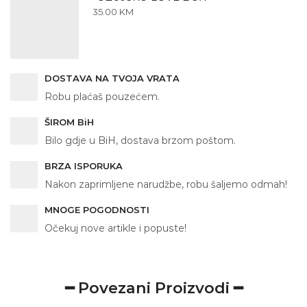
35.00
KM
DOSTAVA NA TVOJA VRATA
Robu plaćaš pouzećem.
ŠIROM BiH
Bilo gdje u BiH, dostava brzom poštom.
BRZA ISPORUKA
Nakon zaprimljene narudžbe, robu šaljemo odmah!
MNOGE POGODNOSTI
Očekuj nove artikle i popuste!
━ Povezani Proizvodi ━