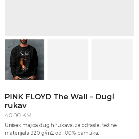
PINK FLOYD The Wall – Dugi
rukav
40.00
KM
Unisex majica dugih rukava, za odrasle, težine
materijala 320 g/m2 od 100% pamuka.