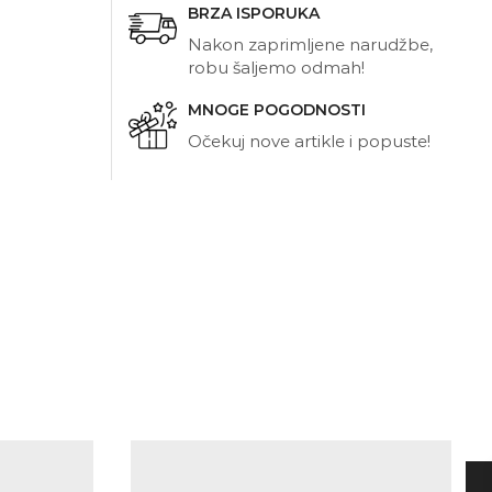
BRZA ISPORUKA
Nakon zaprimljene narudžbe,
robu šaljemo odmah!
MNOGE POGODNOSTI
Očekuj nove artikle i popuste!