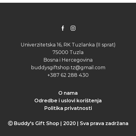
Facebook
Instagram
Univerzitetska 16, RK Tuzlanka (II sprat)
75000 Tuzla
Bosna i Hercegovina
buddysgiftshop.tz@gmail.com
+387 62 288 430
O nama
Odredbe i uslovi korištenja
Politika privatnosti
Ⓒ Buddy's Gift Shop | 2020 | Sva prava zadržana