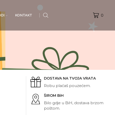
0
ODI
KONTAKT
DOSTAVA NA TVOJA VRATA
Robu plaćaš pouzećem.
ŠIROM BiH
Bilo gdje u BiH, dostava brzom
poštom.