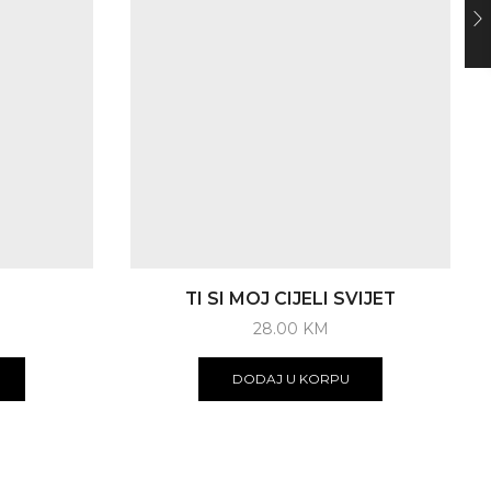
TI SI MOJ CIJELI SVIJET
28.00
KM
DODAJ U KORPU