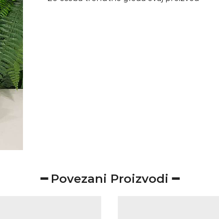
━ Povezani Proizvodi ━