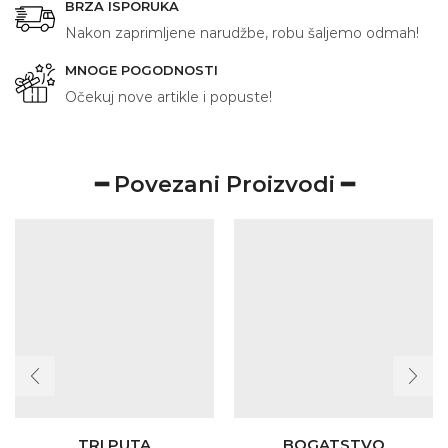
BRZA ISPORUKA
Nakon zaprimljene narudžbe, robu šaljemo odmah!
MNOGE POGODNOSTI
Očekuj nove artikle i popuste!
━ Povezani Proizvodi ━
TRI PUTA
BOGATSTVO