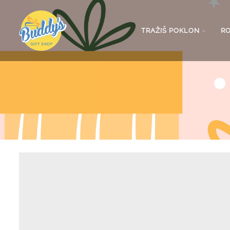
TRAŽIŠ POKLON
R