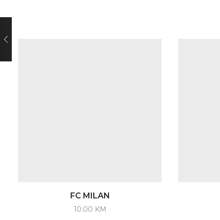
FC MILAN
10.00
KM