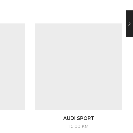
AUDI SPORT
10.00
KM