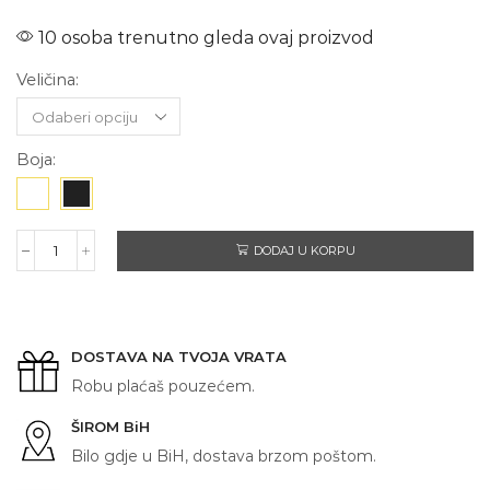
10 osoba trenutno gleda ovaj proizvod
Veličina:
Boja:
DODAJ U KORPU
RUKE
količina
DOSTAVA NA TVOJA VRATA
Robu plaćaš pouzećem.
ŠIROM BiH
Bilo gdje u BiH, dostava brzom poštom.