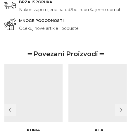
BRZA ISPORUKA
Nakon zaprimljene narudžbe, robu šaljemo odmah!
MNOGE POGODNOSTI
Očekuj nove artikle i popuste!
━ Povezani Proizvodi ━
KUMA
TATA