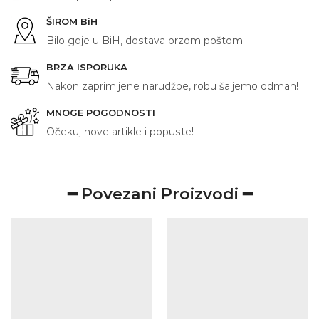
ŠIROM BiH
Bilo gdje u BiH, dostava brzom poštom.
BRZA ISPORUKA
Nakon zaprimljene narudžbe, robu šaljemo odmah!
MNOGE POGODNOSTI
Očekuj nove artikle i popuste!
━ Povezani Proizvodi ━