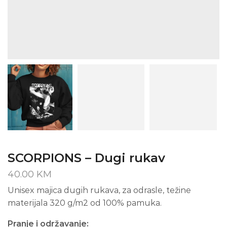
SCORPIONS – Dugi rukav
40.00
KM
Unisex majica dugih rukava, za odrasle, težine
materijala 320 g/m2 od 100% pamuka.
Pranje i održavanje: