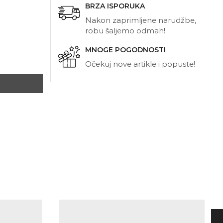
BRZA ISPORUKA
Nakon zaprimljene narudžbe,
robu šaljemo odmah!
MNOGE POGODNOSTI
Očekuj nove artikle i popuste!