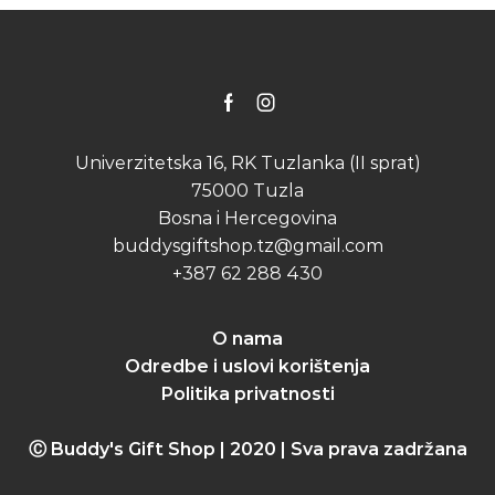
Facebook
Instagram
Univerzitetska 16, RK Tuzlanka (II sprat)
75000 Tuzla
Bosna i Hercegovina
buddysgiftshop.tz@gmail.com
+387 62 288 430
O nama
Odredbe i uslovi korištenja
Politika privatnosti
Ⓒ Buddy's Gift Shop | 2020 | Sva prava zadržana