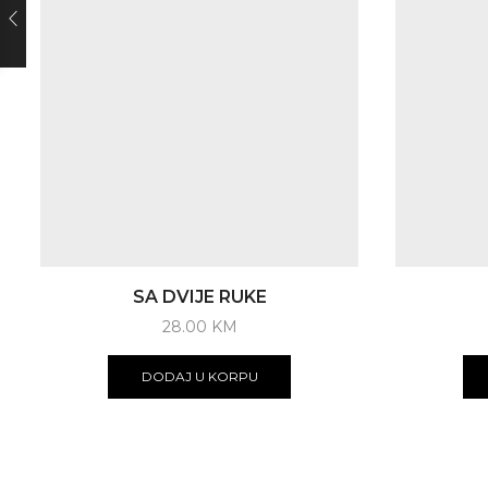
SA DVIJE RUKE
28.00
KM
DODAJ U KORPU