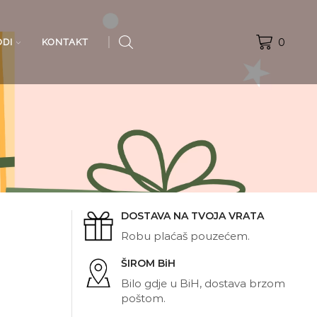
0
ODI
KONTAKT
DOSTAVA NA TVOJA VRATA
Robu plaćaš pouzećem.
ŠIROM BiH
Bilo gdje u BiH, dostava brzom
poštom.