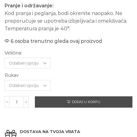
Pranje i održavanje:
Kod pranja i peglanja, bodi okrenite naopako. Ne
preporučuje se upotreba izbjeljivača i omekšivača.
Temperatura pranja je 40°.
6 osoba trenutno gleda ovaj proizvod
Veličina:
Rukav
DODAJ U KORPU
STRINA
količina
DOSTAVA NA TVOJA VRATA