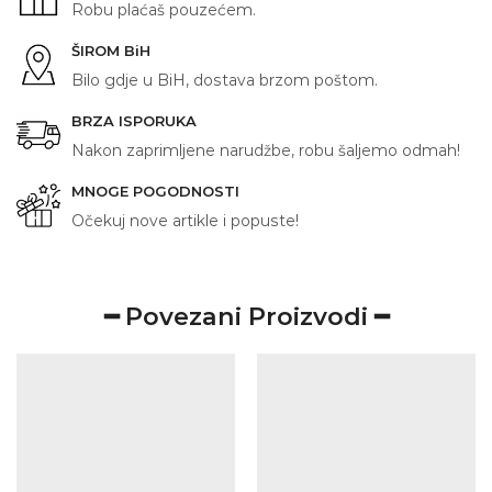
Robu plaćaš pouzećem.
ŠIROM BiH
Bilo gdje u BiH, dostava brzom poštom.
BRZA ISPORUKA
Nakon zaprimljene narudžbe, robu šaljemo odmah!
MNOGE POGODNOSTI
Očekuj nove artikle i popuste!
━ Povezani Proizvodi ━