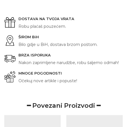
ŽELJI
količina
DOSTAVA NA TVOJA VRATA
Robu plaćaš pouzećem.
ŠIROM BiH
Bilo gdje u BiH, dostava brzom poštom.
BRZA ISPORUKA
Nakon zaprimljene narudžbe, robu šaljemo odmah!
MNOGE POGODNOSTI
Očekuj nove artikle i popuste!
━ Povezani Proizvodi ━