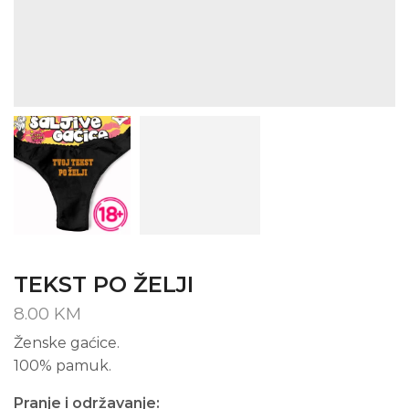
TEKST PO ŽELJI
8.00
KM
Ženske gaćice.
100% pamuk.
Pranje i održavanje: