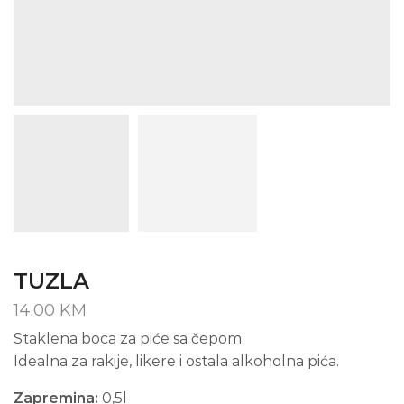
TUZLA
14.00
KM
Staklena boca za piće sa čepom.
Idealna za rakije, likere i ostala alkoholna pića.
Zapremina:
0,5l