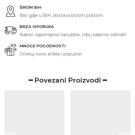
ŠIROM BiH
Bilo gdje u BiH, dostava brzom poštom.
BRZA ISPORUKA
Nakon zaprimljene narudžbe, robu šaljemo odmah!
MNOGE POGODNOSTI
Očekuj nove artikle i popuste!
━ Povezani Proizvodi ━