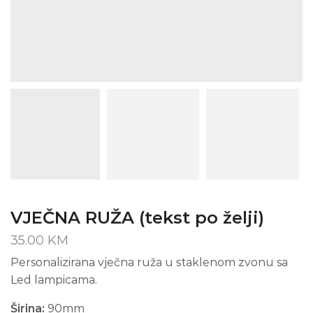
VJEČNA RUŽA (tekst po želji)
35.00
KM
Personalizirana vječna ruža u staklenom zvonu sa
Led lampicama.
Širina:
90mm