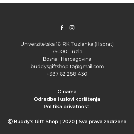
Facebook
Instagram
Univerzitetska 16, RK Tuzlanka (II sprat)
75000 Tuzla
Bosna i Hercegovina
buddysgiftshop.tz@gmail.com
+387 62 288 430
O nama
Odredbe i uslovi korištenja
Politika privatnosti
Ⓒ Buddy's Gift Shop | 2020 | Sva prava zadržana