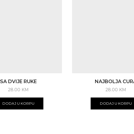
SA DVIJE RUKE
NAJBOLJA CUR
28.00
KM
28.00
KM
DODAJ U KORPU
DODAJ U KORPU