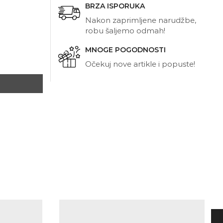
BRZA ISPORUKA
Nakon zaprimljene narudžbe,
robu šaljemo odmah!
MNOGE POGODNOSTI
Očekuj nove artikle i popuste!