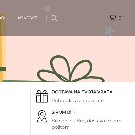
0
ODI
KONTAKT
DOSTAVA NA TVOJA VRATA
Robu plaćaš pouzećem.
ŠIROM BiH
Bilo gdje u BiH, dostava brzom
poštom.