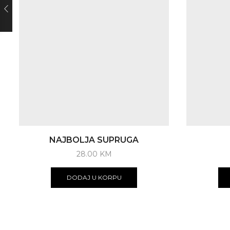
NAJBOLJA SUPRUGA
28.00
KM
DODAJ U KORPU