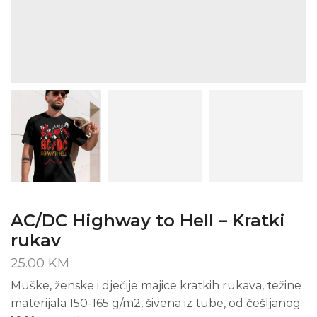
AC/DC Highway to Hell – Kratki
rukav
25.00
KM
Muške, ženske i dječije majice kratkih rukava, težine
materijala 150-165 g/m2, šivena iz tube, od češljanog