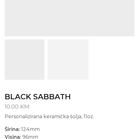
BLACK SABBATH
10.00
KM
Personalizirana keramička šolja, 11oz.
Širina:
124mm
Visina:
96mm