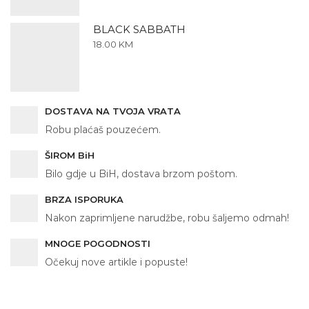
BLACK SABBATH
18.00
KM
DOSTAVA NA TVOJA VRATA
Robu plaćaš pouzećem.
ŠIROM BiH
Bilo gdje u BiH, dostava brzom poštom.
BRZA ISPORUKA
Nakon zaprimljene narudžbe, robu šaljemo odmah!
MNOGE POGODNOSTI
Očekuj nove artikle i popuste!