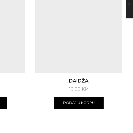
DAIDŽA
10.00
KM
DODAJ U KORPU