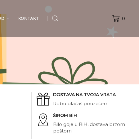
0
ODI
KONTAKT
DOSTAVA NA TVOJA VRATA
Robu plaćaš pouzećem.
ŠIROM BiH
Bilo gdje u BiH, dostava brzom
poštom.