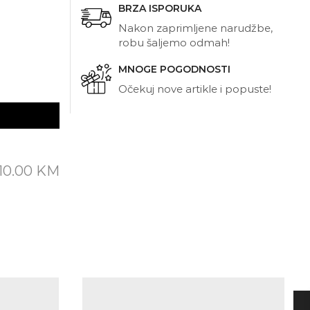
BRZA ISPORUKA
Nakon zaprimljene narudžbe,
robu šaljemo odmah!
MNOGE POGODNOSTI
Očekuj nove artikle i popuste!
10.00
KM