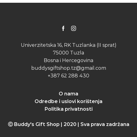
Facebook
Instagram
Univerzitetska 16, RK Tuzlanka (II sprat)
75000 Tuzla
Bosna i Hercegovina
buddysgiftshop.tz@gmail.com
+387 62 288 430
O nama
Odredbe i uslovi korištenja
Politika privatnosti
Ⓒ Buddy's Gift Shop | 2020 | Sva prava zadržana