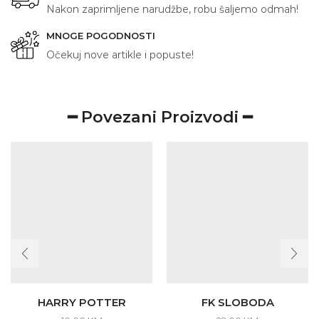
Nakon zaprimljene narudžbe, robu šaljemo odmah!
MNOGE POGODNOSTI
Očekuj nove artikle i popuste!
━ Povezani Proizvodi ━
HARRY POTTER
FK SLOBODA