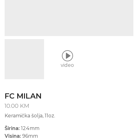
video
FC MILAN
10.00
KM
Keramička šolja, 11oz.
Širina:
124mm
Visina:
96mm