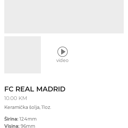
video
FC REAL MADRID
10.00
KM
Keramička šolja, 11oz.
Širina:
124mm
Visina:
96mm