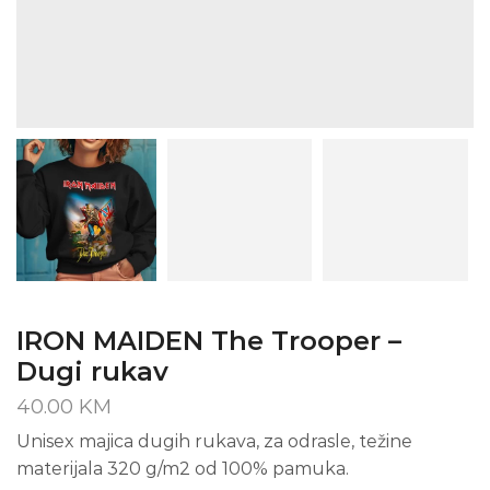
IRON MAIDEN The Trooper –
Dugi rukav
40.00
KM
Unisex majica dugih rukava, za odrasle, težine
materijala 320 g/m2 od 100% pamuka.